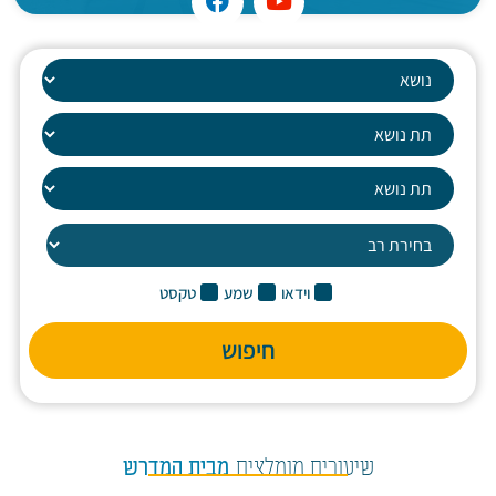
וידאו
שמע
טקסט
חיפוש
שיעורים מומלצים
מבית המדרש