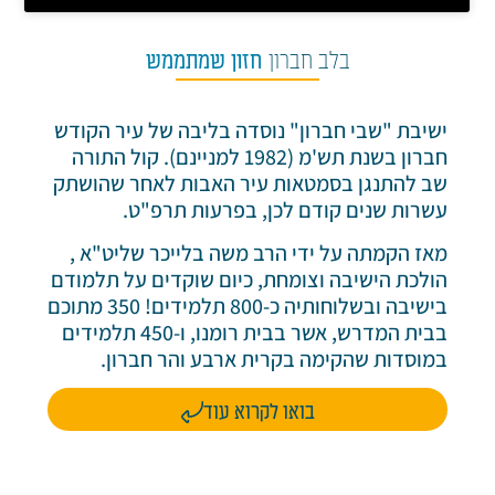
בלב חברון
חזון שמתממש
ישיבת "שבי חברון" נוסדה בליבה של עיר הקודש
חברון בשנת תש'מ (1982 למניינם). קול התורה
שב להתנגן בסמטאות עיר האבות לאחר שהושתק
עשרות שנים קודם לכן, בפרעות תרפ"ט.
מאז הקמתה על ידי הרב משה בלייכר שליט"א ,
הולכת הישיבה וצומחת, כיום שוקדים על תלמודם
בישיבה ובשלוחותיה כ-800 תלמידים! 350 מתוכם
בבית המדרש, אשר בבית רומנו, ו-450 תלמידים
במוסדות שהקימה בקרית ארבע והר חברון.
בואו לקרוא עוד