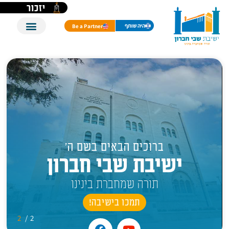
יזכור
היה שותף
Be a Partner
ברוכים הבאים בשם ה'
ישיבת שבי חברון
תורה שמחברת בינינו
תמכו בישיבה!
2
/
2