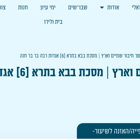
אלי
אודות
שבו"שים
ימי עיון
חנות
צור
בית ולירו
חיבור שמיים וארץ | מסכת בבא בתרא [6] אגדות רבה בר בר חנה
סכת בבא בתרא [6] אגדות רבה בר בר חנה
ייה/האזנה לשיעור-