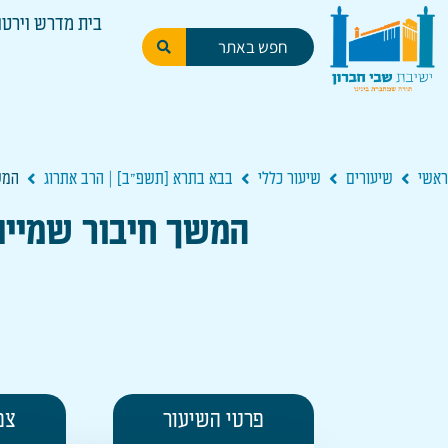
בית מדרש וירטו
ראשי
שיעורים
שיעור כללי
בבא בתרא [תשפ"ב] | הרב אתרוג
המשך 
המשך חיבור שמיים וארץ | מ
פרטי השיעור
צפ