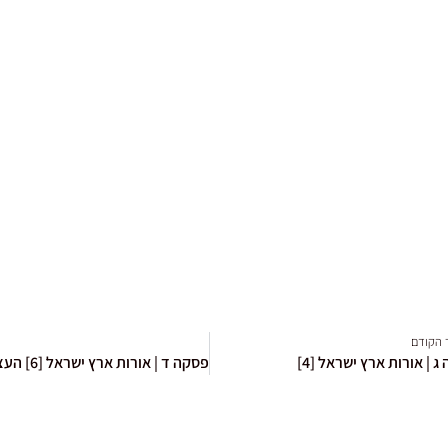
 הקודם
ג | אורות ארץ ישראל [4]