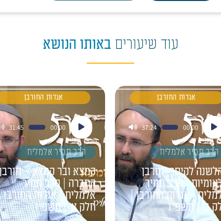
עוד שיעורים
באותו הנושא
אגדות החורבן
אגדות החורבן
ן
נגן
31:45
00:00
37:24
00:00
דיו
אודיו
הרב תמיר אלמליח
הרב תמיר אלמליח
לשנה לקיסר- חורבן
קמצא ובר קמצא – חורבן
אומיות | הרב תמיר
החברה | הרב תמיר
מליח | אגדות החורבן |
אלמליח | אגדות החורבן |
ק ב' | תשפ"ו
חלק א' | תשפ"ו