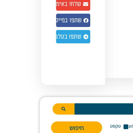
שלחו באימייל
שתפו בפייסבוק
שתפו בטלגרם
ע
טקסט
חיפוש