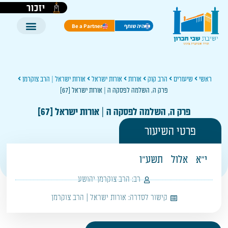
יזכור
היה שותף
Be a Partner
ראשי
שיעורים
הרב קוק
אורות
אורות ישראל
אורות ישראל | הרב צוקרמן
פרק ה, השלמה לפסקה ה | אורות ישראל [67]
פרק ה, השלמה לפסקה ה | אורות ישראל [67]
פרטי השיעור
י"א
אלול
תשע"ו
רב:
הרב צוקרמן יהושע
קישור לסדרה:
אורות ישראל | הרב צוקרמן