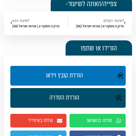
צפייה/האזנה לשיעור-
לשיעור הקודם
לשיעור הבא
פרק ה פסקה יא | אורות ישראל [66]
פרק ה פסקה יג | אורות ישראל [68]
הורידו או שתפו
הורדת קובץ וידאו
הורדת הסדרה
שלחו בוואצאפ
שלחו באימייל