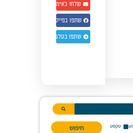
שלחו באימייל
שתפו בפייסבוק
שתפו בטלגרם
ע
טקסט
חיפוש