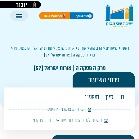
יזכור
היה שותף
Be a Partner
ראשי
שיעורים
הרב קוק
אורות
אורות ישראל
אורות ישראל | הרב צוקרמן
פרק ה פסקה ה | אורות ישראל [57]
פרק ה פסקה ה | אורות ישראל [57]
פרטי השיעור
ט'
סיון
תשע"ו
רב:
הרב צוקרמן יהושע
קישור לסדרה:
אורות ישראל | הרב צוקרמן