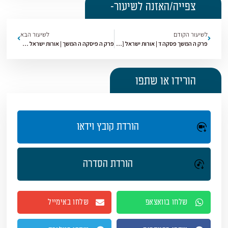
צפייה/האזנה לשיעור-
לשיעור הקודם
לשיעור הבא
פרק ה המשך פסקה ד | אורות ישראל [56]
פרק ה פיסקה ה המשך | אורות ישראל [58]
הורידו או שתפו
הורדת קובץ וידאו
הורדת הסדרה
שלחו בוואצאפ
שלחו באימייל