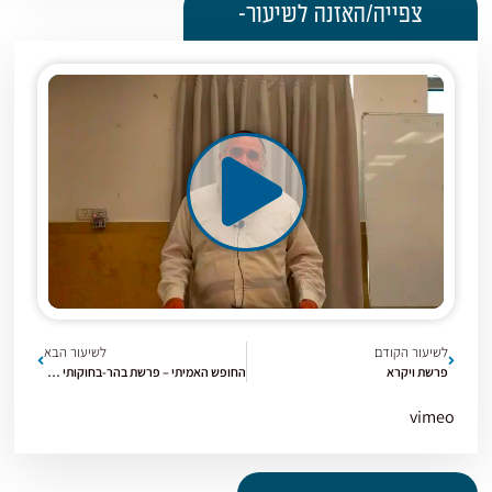
צפייה/האזנה לשיעור-
לשיעור הקודם
לשיעור הבא
פרשת ויקרא
החופש האמיתי – פרשת בהר-בחוקותי | קצרים חומש ויקרא [3]
vimeo