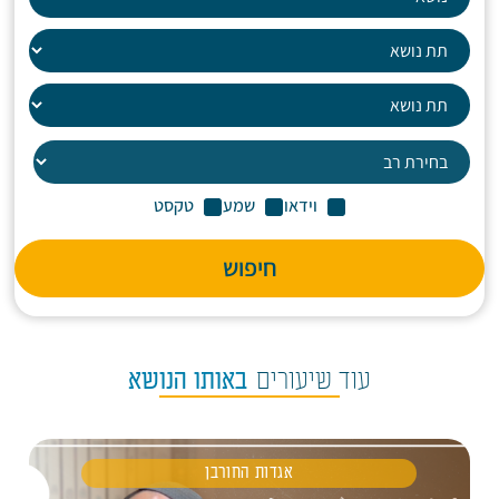
וידאו
שמע
טקסט
חיפוש
עוד שיעורים
באותו הנושא
אגדות החורבן