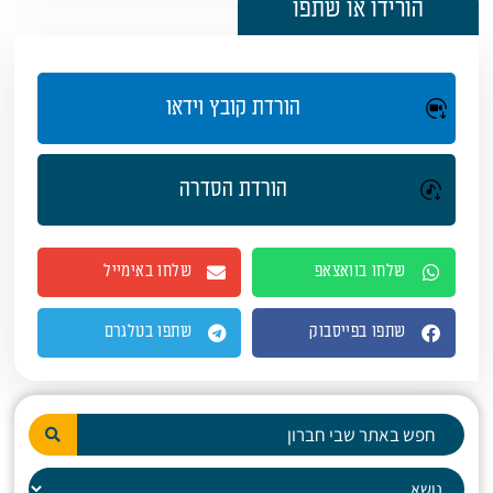
הורידו או שתפו
הורדת קובץ וידאו
הורדת הסדרה
שלחו בוואצאפ
שלחו באימייל
שתפו בפייסבוק
שתפו בטלגרם