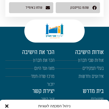
שתפו בפייסבוק
שלחו באימייל
אודות הישיבה
הכר את הישיבה
אודות שבי חברון
הכר את חברון
בעלי תפקידים
מאז ועד היום
אירועים וחדשות
מרכז שדה חמד
יזכור
בית מדרש
יצירת קשר
שיעורים
צור קשר
ניהול הסכמה לעוגיות
רבנים
הרשמה לשבו"ש