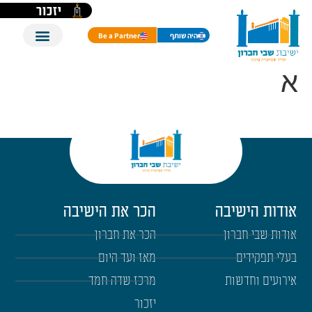
לתוכן
יזכור
היה שותף
Be a Partner
א
אודות הישיבה
הכר את הישיבה
אודות שבי חברון
הכר את חברון
בעלי תפקידים
מאז ועד היום
אירועים וחדשות
מרכז שדה חמד
יזכור