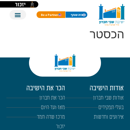
לתוכן
יזכור
היה שותף
Be a Partner
הכסטר
אודות הישיבה
הכר את הישיבה
אודות שבי חברון
הכר את חברון
בעלי תפקידים
מאז ועד היום
אירועים וחדשות
מרכז שדה חמד
יזכור