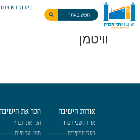
לתוכן
בית מדרש וירטו
וויטמן
אודות הישיבה
הכר את הישיבה
אודות שבי חברון
הכר את חברון
בעלי תפקידים
מאז ועד היום