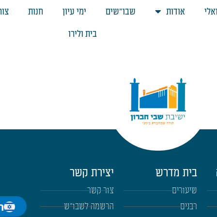
אלי
אודות
שבו"שים
ימי עיון
חנות
צור
בית ולירו
בית מדרש
יצירת קשר
שיעורים
צור קשר
ה
רבנים
הרשמה לשבו"ש