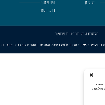
ימי עיון
היה שותף
דרכי הגעה
הצהרת נגישות
מדיניות פרטיות
אשחר WEB
דיגיטל ואתרים
|
סטודיו צור בניית אתרים ו
גלישה, לנתח את
 או לשנות