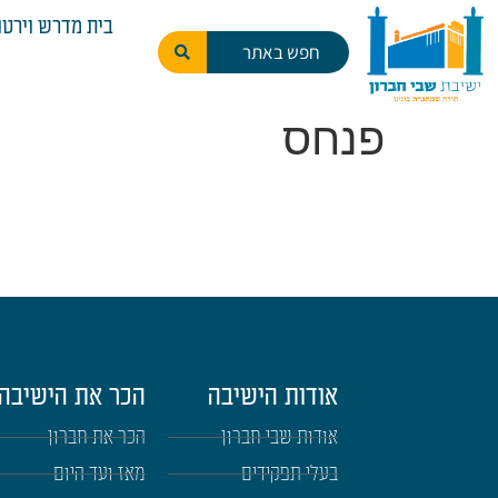
לתוכן
בית מדרש וירטו
פנחס
אודות הישיבה
הכר את הישיבה
אודות שבי חברון
הכר את חברון
בעלי תפקידים
מאז ועד היום