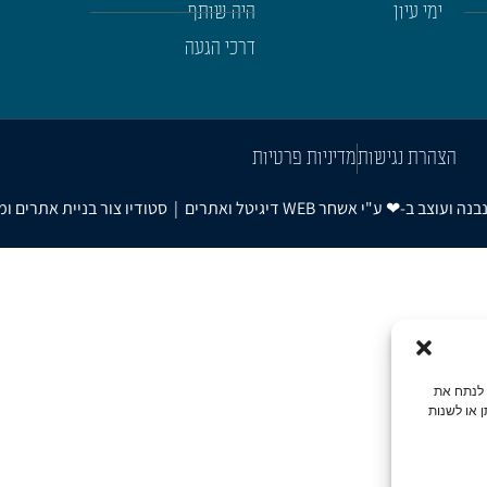
ימי עיון
היה שותף
דרכי הגעה
הצהרת נגישות
מדיניות פרטיות
אשחר WEB
דיגיטל ואתרים
|
סטודיו צור בניית אתרים ו
גלישה, לנתח את
 או לשנות