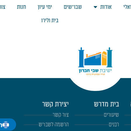
אלי
אודות
שבו"שים
ימי עיון
חנות
צור
בית ולירו
בית מדרש
יצירת קשר
שיעורים
צור קשר
ה
רבנים
הרשמה לשבו"ש