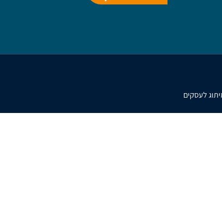
מיתוג לעסקים