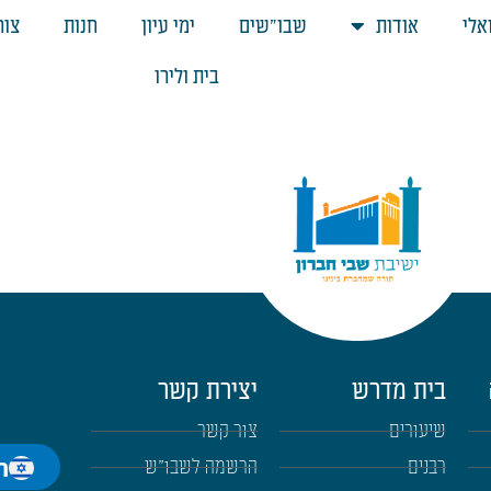
אלי
אודות
שבו"שים
ימי עיון
חנות
צור
בית ולירו
בית מדרש
יצירת קשר
שיעורים
צור קשר
ה
רבנים
הרשמה לשבו"ש