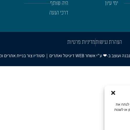
ימי עיון
היה שותף
דרכי הגעה
הצהרת נגישות
מדיניות פרטיות
אשחר WEB
דיגיטל ואתרים
|
סטודיו צור בניית אתרים ו
גלישה, לנתח את
 או לשנות