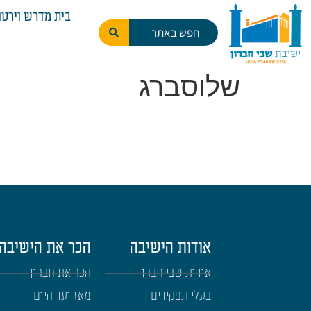
לתוכן
בית מדרש וירטו
שלוסברג
אודות הישיבה
הכר את הישיבה
אודות שבי חברון
הכר את חברון
בעלי תפקידים
מאז ועד היום