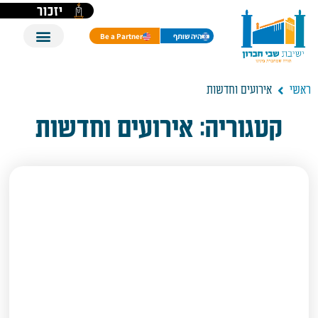
יזכור
היה שותף
Be a Partner
ראשי
אירועים וחדשות
קטגוריה: אירועים וחדשות
It seems we can't find what
you're looking for.