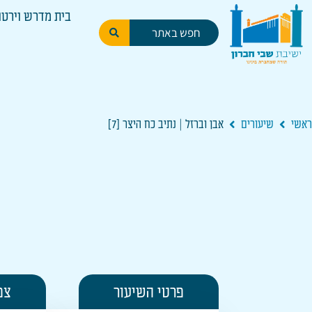
בית מדרש וירטו
ראשי
שיעורים
אבן וברזל | נתיב כח היצר [7]
פרטי השיעור
צפ