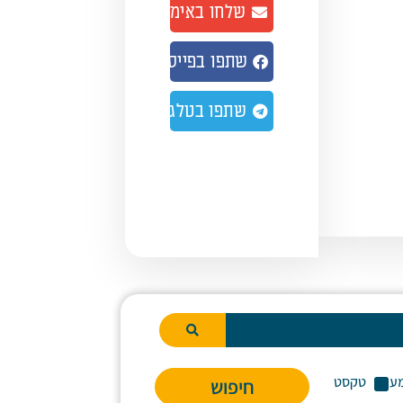
שלחו באימייל
נמיך
שתפו בפייסבוק
צמת
ע.
שתפו בטלגרם
ע
טקסט
חיפוש