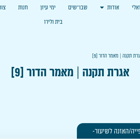
אלי
אודות
שבו"שים
ימי עיון
חנות
צור
בית ולירו
רת תקנה | מאמר הדור [9]
אגרת תקנה | מאמר הדור [9]
ייה/האזנה לשיעור-