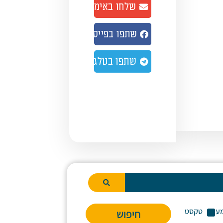
שלחו באימייל
שתפו בפייסבוק
שתפו בטלגרם
ע
טקסט
חיפוש