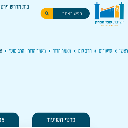
בית מדרש וירטו
ראשי
שיעורים
הרב קוק
מאמר הדור
מאמר הדור | הרב מוטי
אג
פרטי השיעור
צפ