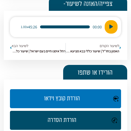
צפייה/האזנה לשיעור-
נגן
45:26
00:00
1.00x
אודיו
לשיעור הקודם
לשיעור הבא
האמון בחז"ל | שיעור כללי בבא מציעא תשפ'א [02]
רחל אימנו חיים בעם ישראל | שיעור כללי בבא מציעא תשפ'א [05]
הורידו או שתפו
הורדת קובץ וידאו
הורדת הסדרה