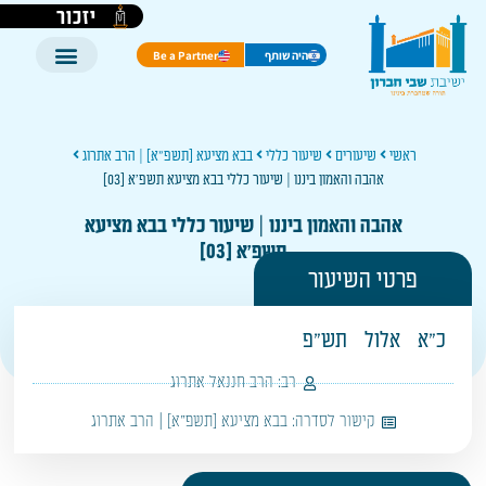
יזכור
היה שותף
Be a Partner
ראשי
שיעורים
שיעור כללי
בבא מציעא [תשפ"א] | הרב אתרוג
אהבה והאמון ביננו | שיעור כללי בבא מציעא תשפ'א [03]
אהבה והאמון ביננו | שיעור כללי בבא מציעא
תשפ'א [03]
פרטי השיעור
כ"א
אלול
תש"פ
רב:
הרב חננאל אתרוג
קישור לסדרה:
בבא מציעא [תשפ"א] | הרב אתרוג