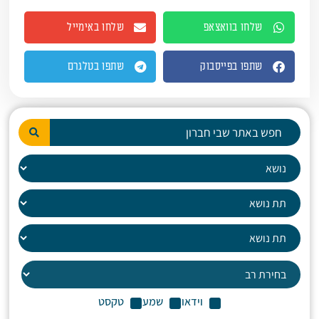
שלחו בוואצאפ
שלחו באימייל
שתפו בפייסבוק
שתפו בטלגרם
וידאו
שמע
טקסט