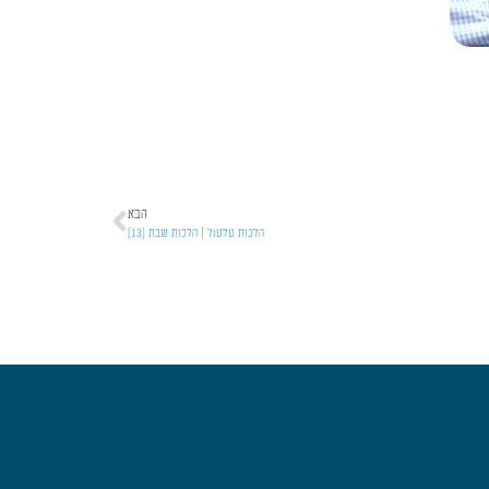
הבא
הלכות טלטול | הלכות שבת [13]