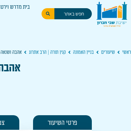
בית מדרש וירטו
ראשי
שיעורים
בניין האמונה
קנין תורה | הרב אתרוג
אהבה ושנאה| 48 מעלות של קניין תורה [
אהבה ושנאה| 48 
פרטי השיעור
צפ