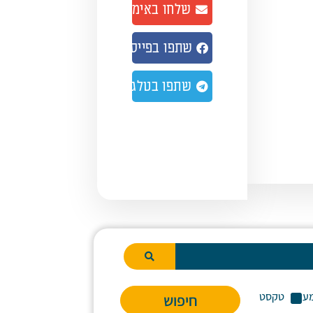
שלחו באימייל
נמיך
צמת
שתפו בפייסבוק
ע.
שתפו בטלגרם
ע
טקסט
חיפוש