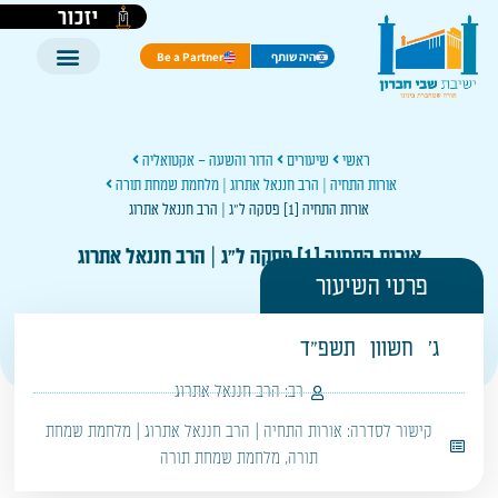
יזכור
היה שותף
Be a Partner
ראשי
שיעורים
הדור והשעה – אקטואליה
אורות התחיה | הרב חננאל אתרוג | מלחמת שמחת תורה
אורות התחיה [1] פסקה ל"ג | הרב חננאל אתרוג
אורות התחיה [1] פסקה ל"ג | הרב חננאל אתרוג
פרטי השיעור
ג'
חשוון
תשפ"ד
רב:
הרב חננאל אתרוג
קישור לסדרה:
אורות התחיה | הרב חננאל אתרוג | מלחמת שמחת
תורה
,
מלחמת שמחת תורה