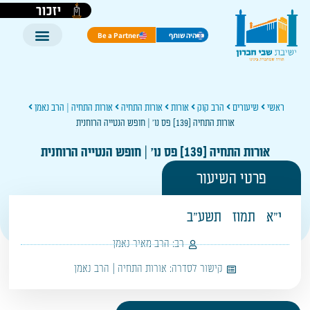
יזכור
היה שותף
Be a Partner
ראשי
שיעורים
הרב קוק
אורות
אורות התחיה
אורות התחיה | הרב נאמן
אורות התחיה [139] פס נו' | חופש הנטייה הרוחנית
אורות התחיה [139] פס נו' | חופש הנטייה הרוחנית
פרטי השיעור
י"א
תמוז
תשע"ב
רב:
הרב מאיר נאמן
קישור לסדרה:
אורות התחיה | הרב נאמן