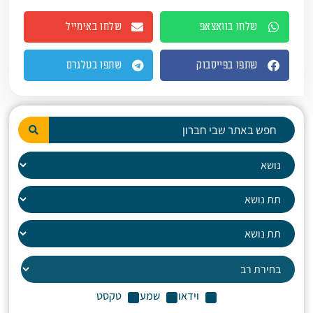
שלחו בוואצאפ
שלחו באימייל
שתפו בפייסבוק
שתפו בטלגרם
וידאו
שמע
טקסט