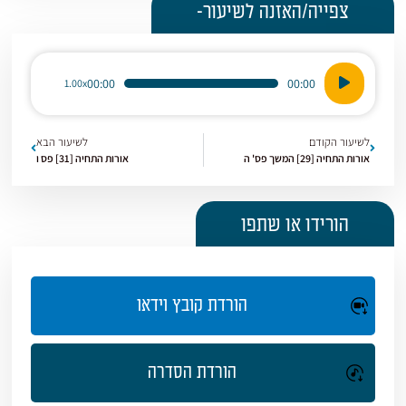
צפייה/האזנה לשיעור-
נגן
00:00
00:00
1.00x
אודיו
לשיעור הקודם
לשיעור הבא
אורות התחיה [29] המשך פס' ה
אורות התחיה [31] פס ו
הורידו או שתפו
הורדת קובץ וידאו
הורדת הסדרה