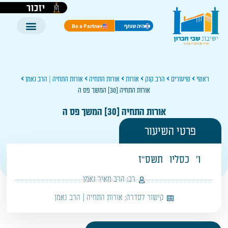
יזכור
היה שותף
Be a Partner
ראשי
שיעורים
הרב קוק
אורות
אורות התחיה
אורות התחיה | הרב נאמן
אורות התחיה [30] המשך פס ה
אורות התחיה [30] המשך פס ה
פרטי השיעור
ו'
כסליו
תשס"ז
רב:
הרב מאיר נאמן
קישור לסדרה:
אורות התחיה | הרב נאמן