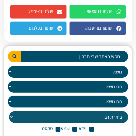
שלחו בוואצאפ
שלחו באימייל
שתפו בפייסבוק
שתפו בטלגרם
וידאו
שמע
טקסט