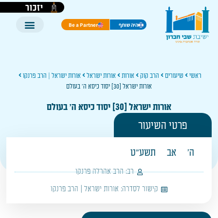
יזכור
היה שותף
Be a Partner
ראשי
שיעורים
הרב קוק
אורות
אורות ישראל
אורות ישראל | הרב פרנקו
אורות ישראל [30] יסוד כיסא ה' בעולם
אורות ישראל [30] יסוד כיסא ה' בעולם
פרטי השיעור
ה'
אב
תשע"ט
רב:
הרב אהרלה פרנקו
קישור לסדרה:
אורות ישראל | הרב פרנקו