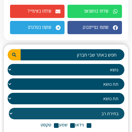
שלחו בוואצאפ
שלחו באימייל
שתפו בפייסבוק
שתפו בטלגרם
וידאו
שמע
טקסט