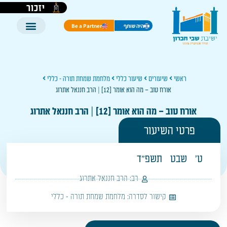
יזכור
היה שותף
Be a Partner
ראשי
שיעורים
שיעור כללי
מלחמת שמחת תורה - כללי
אורח טוב – מה הוא אומר [12] | הרב חננאל אתרוג
אורח טוב – מה הוא אומר [12] | הרב חננאל אתרוג
פרטי השיעור
ט'
שבט
תשפ"ד
רב:
הרב חננאל אתרוג
קישור לסדרה:
מלחמת שמחת תורה - כללי