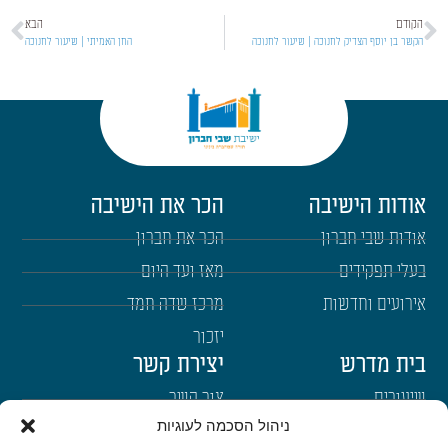
הקודם
הבא
הקשר בן יוסף הצדיק לחנוכה | שיעור לחנוכה
החן האמיתי | שיעור לחנוכה
אודות הישיבה
הכר את הישיבה
אודות שבי חברון
הכר את חברון
בעלי תפקידים
מאז ועד היום
אירועים וחדשות
מרכז שדה חמד
יזכור
בית מדרש
יצירת קשר
שיעורים
צור קשר
ניהול הסכמה לעוגיות
רבנים
הרשמה לשבו"ש