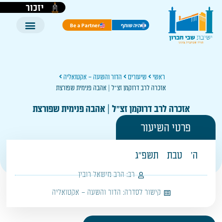
יזכור
היה שותף
Be a Partner
ראשי
שיעורים
הדור והשעה – אקטואליה
אזכרה לרב דרוקמן זצ"ל | אהבה פנימית שפורצת
אזכרה לרב דרוקמן זצ"ל | אהבה פנימית שפורצת
פרטי השיעור
ה'
טבת
תשפ"ג
רב:
הרב מישאל רובין
קישור לסדרה:
הדור והשעה – אקטואליה