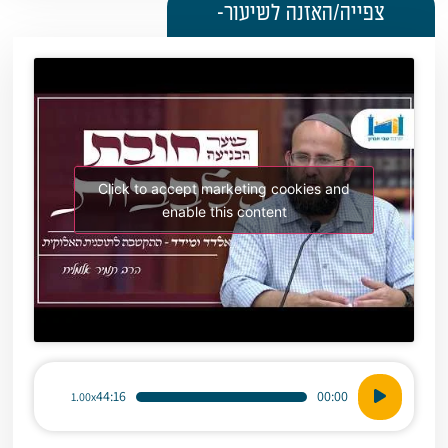
צפייה/האזנה לשיעור-
Click to accept marketing cookies and
enable this content
נגן
44:16
00:00
1.00x
אודיו