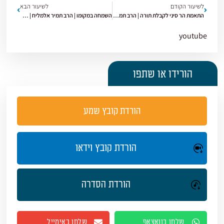
לשיעור הקודם
לשיעור הבא
התאמת הר סיני לקבלת תורה | הרב תמיר אלמליח | חובת הלבבות | תשפ"ו [9]
השמחה במקומו | הרב תמיר אלמליח | חובת הלבבות | תשפ"ו [11]
youtube
הורידו או שתפו
הורדת קובץ שמע
הורדת קובץ וידאו
הורדת הסדרה
שלחו בוואצאפ
שלחו באימייל