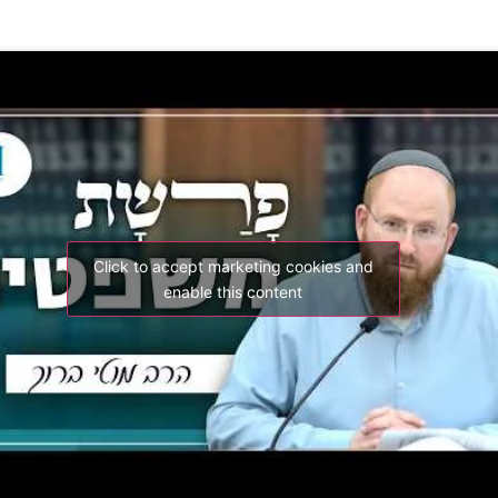
Click to accept marketing cookies and
enable this content