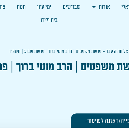
אלי
אודות
שבו"שים
ימי עיון
חנות
צור
בית ולירו
אל תהיה עבד – פרשת משפטים | הרב מוטי ברוך | פרשת שבוע | תשפ״ו
ת משפטים | הרב מוטי ברוך | פ
ייה/האזנה לשיעור-