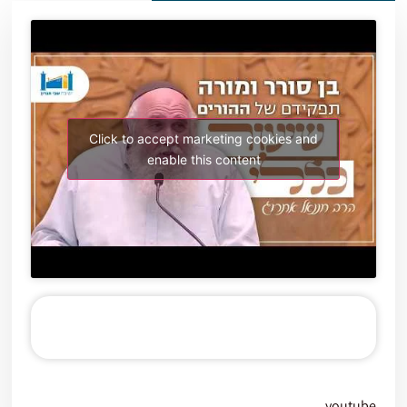
Click to accept marketing cookies and
enable this content
נגן
אודיו
youtube