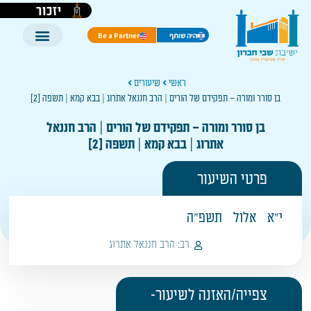
יזכור
היה שותף
Be a Partner
ראשי
שיעורים
בן סורר ומורה – תפקידם של הורים | הרב חננאל אתרוג | בבא קמא | תשפה [2]
בן סורר ומורה – תפקידם של הורים | הרב חננאל
אתרוג | בבא קמא | תשפה [2]
פרטי השיעור
י"א
אלול
תשפ"ה
רב:
הרב חננאל אתרוג
צפייה/האזנה לשיעור-