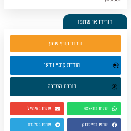
הורידו או שתפו
הורדת קובץ שמע
הורדת קובץ וידאו
הורדת הסדרה
שלחו בוואצאפ
שלחו באימייל
שתפו בפייסבוק
שתפו בטלגרם