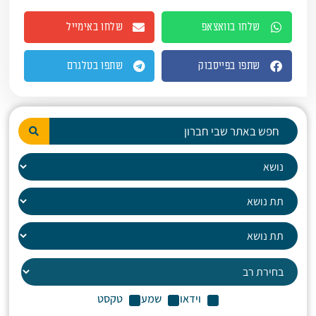
שלחו בוואצאפ
שלחו באימייל
שתפו בפייסבוק
שתפו בטלגרם
וידאו
שמע
טקסט