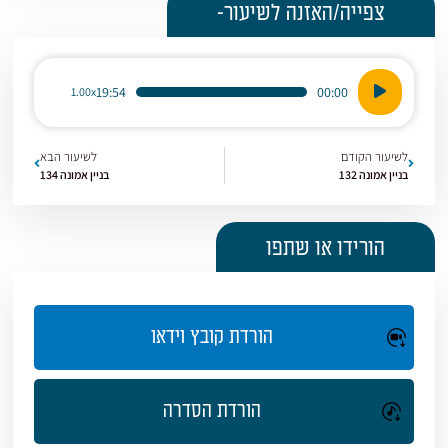
צפייה/האזנה לשיעור-
נגן
19:54
00:00
1.00x
אודיו
לשיעור הקודם
לשיעור הבא
בניין אמונה 132
בניין אמונה 134
הורידו או שתפו
הורדת קובץ וידאו
הורדת הסדרה