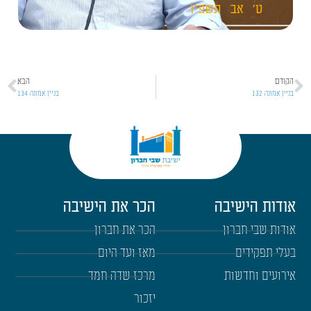
ט'
אב
תשפ"ו
הקודם
הבא
בניין אמונה 132
בניין אמונה 134
אודות הישיבה
הכר את הישיבה
אודות שבי חברון
הכר את חברון
בעלי תפקידים
מאז ועד היום
אירועים וחדשות
מרכז שדה חמד
יזכור