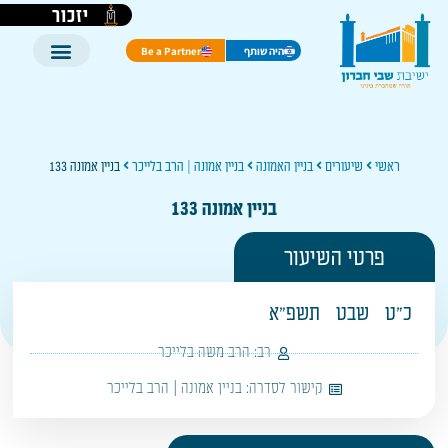
יזכור
היה שותף
Be a Partner
ראשי
שיעורים
בניין האמונה
בניין אמונה | הרב בלייכר
בניין אמונה 133
בניין אמונה 133
פרטי השיעור
כ"ט
שבט
תשפ"א
רב:
הרב משה בלייכר
קישור לסדרה:
בניין אמונה | הרב בלייכר