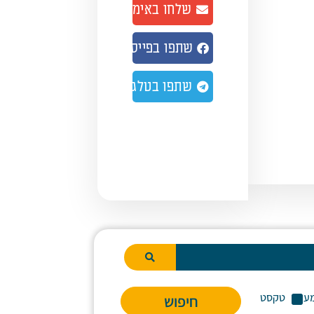
שלחו באימייל
נמיך
צמת
שתפו בפייסבוק
ע.
שתפו בטלגרם
ע
טקסט
חיפוש