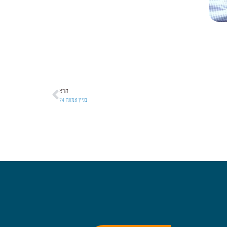
הבא
בניין אמונה 74