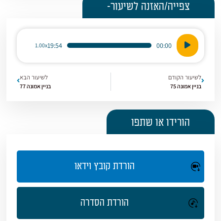
צפייה/האזנה לשיעור-
נגן
19:54
00:00
1.00x
אודיו
לשיעור הקודם
לשיעור הבא
בניין אמונה 75
בניין אמונה 77
הורידו או שתפו
הורדת קובץ וידאו
הורדת הסדרה