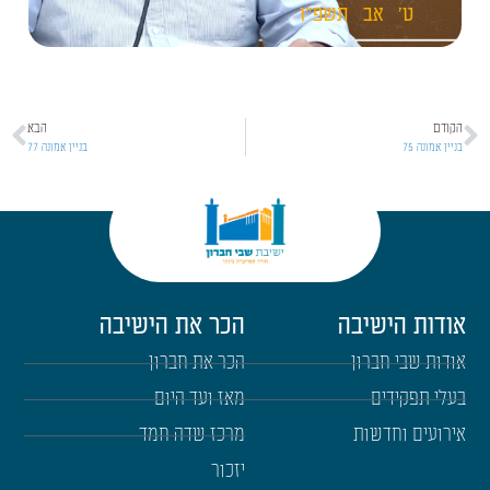
ט'
אב
תשפ"ו
הקודם
הבא
בניין אמונה 75
בניין אמונה 77
אודות הישיבה
הכר את הישיבה
אודות שבי חברון
הכר את חברון
בעלי תפקידים
מאז ועד היום
אירועים וחדשות
מרכז שדה חמד
יזכור