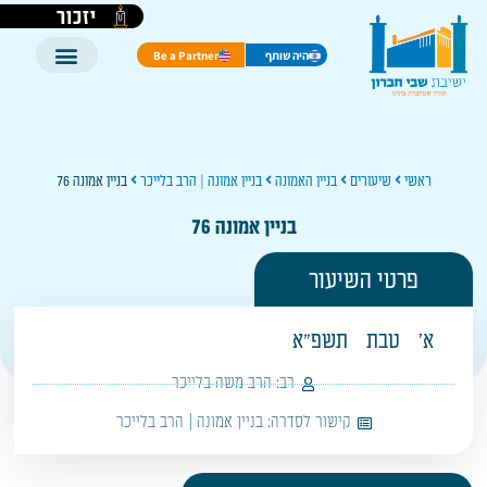
יזכור
היה שותף
Be a Partner
ראשי
שיעורים
בניין האמונה
בניין אמונה | הרב בלייכר
בניין אמונה 76
בניין אמונה 76
פרטי השיעור
א'
טבת
תשפ"א
רב:
הרב משה בלייכר
קישור לסדרה:
בניין אמונה | הרב בלייכר