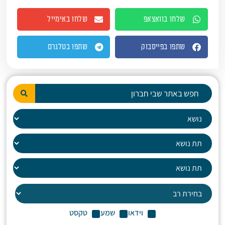
שלחו בוואצאפ
שלחו באימייל
שתפו בפייסבוק
שתפו בטלגרם
וידאו
שמע
טקסט