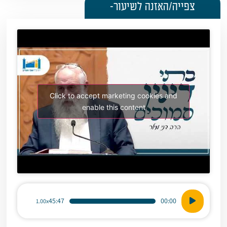
צפייה/האזנה לשיעור-
Click to accept marketing cookies and
enable this content
נגן
45:47
00:00
1.00x
אודיו