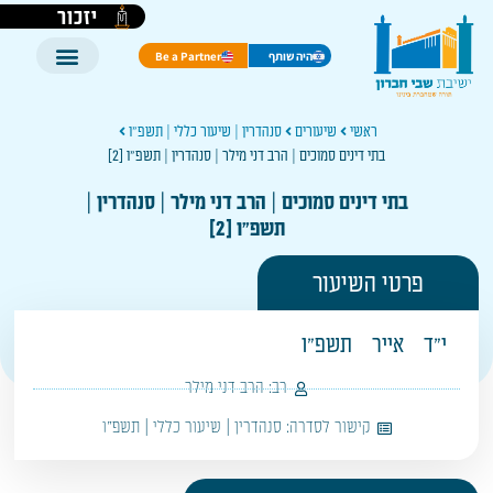
יזכור
היה שותף
Be a Partner
ראשי
שיעורים
סנהדרין | שיעור כללי | תשפ"ו
בתי דינים סמוכים | הרב דני מילר | סנהדרין | תשפ״ו [2]
בתי דינים סמוכים | הרב דני מילר | סנהדרין |
תשפ״ו [2]
פרטי השיעור
י"ד
אייר
תשפ"ו
רב:
הרב דני מילר
קישור לסדרה:
סנהדרין | שיעור כללי | תשפ"ו