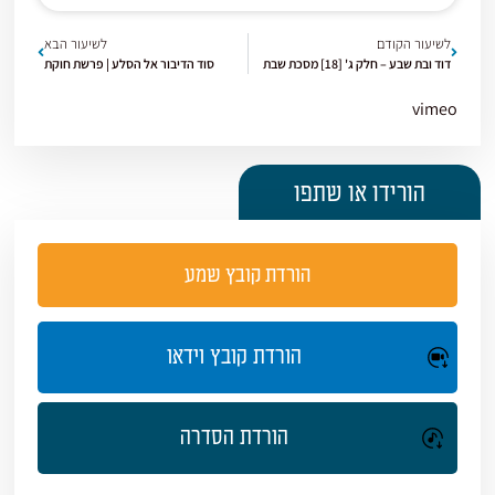
לשיעור הקודם
לשיעור הבא
דוד ובת שבע – חלק ג' [18] מסכת שבת
סוד הדיבור אל הסלע | פרשת חוקת
vimeo
הורידו או שתפו
הורדת קובץ שמע
הורדת קובץ וידאו
הורדת הסדרה