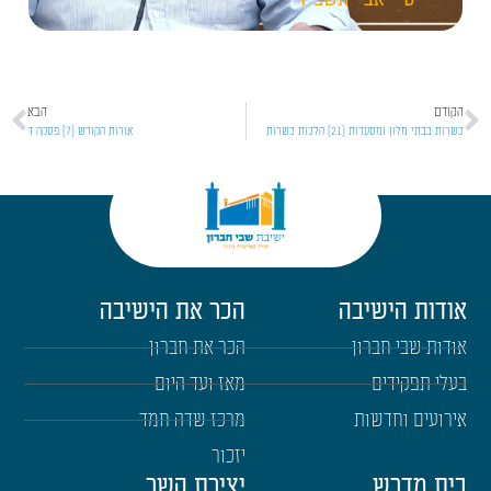
הקודם
הבא
כשרות בבתי מלון ומסעדות [21] הלכות כשרות
אורות הקודש [7] פסקה ז'
אודות הישיבה
הכר את הישיבה
אודות שבי חברון
הכר את חברון
בעלי תפקידים
מאז ועד היום
אירועים וחדשות
מרכז שדה חמד
יזכור
בית מדרש
יצירת קשר