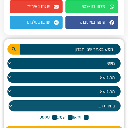
שלחו בוואצאפ
שלחו באימייל
שתפו בפייסבוק
שתפו בטלגרם
וידאו
שמע
טקסט