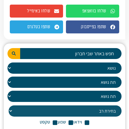
שלחו בוואצאפ
שלחו באימייל
שתפו בפייסבוק
שתפו בטלגרם
וידאו
שמע
טקסט