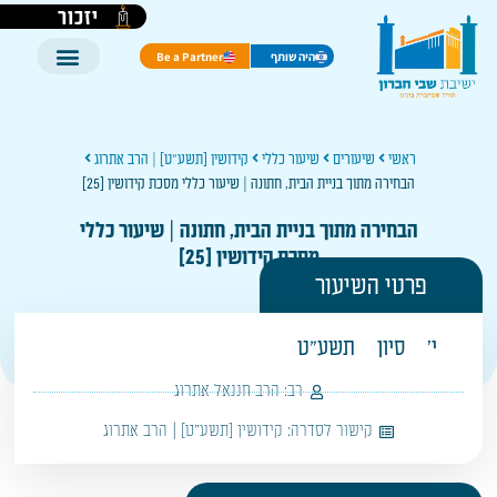
יזכור
היה שותף
Be a Partner
ראשי
שיעורים
שיעור כללי
קידושין [תשע"ט] | הרב אתרוג
הבחירה מתוך בניית הבית, חתונה | שיעור כללי מסכת קידושין [25]
הבחירה מתוך בניית הבית, חתונה | שיעור כללי
מסכת קידושין [25]
פרטי השיעור
י'
סיון
תשע"ט
רב:
הרב חננאל אתרוג
קישור לסדרה:
קידושין [תשע"ט] | הרב אתרוג