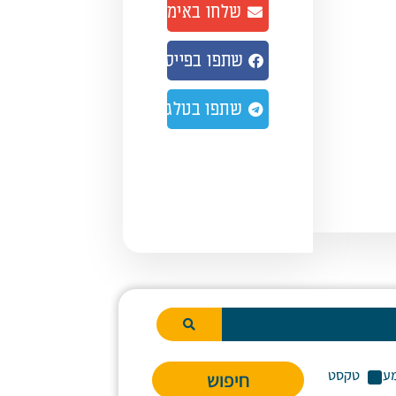
שלחו באימייל
נמיך
צמת
שתפו בפייסבוק
ע.
שתפו בטלגרם
ע
טקסט
חיפוש