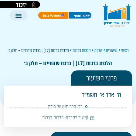
יזכור
היה שותף
Be a Partner
ראשי
שיעורים
הלכה
הלכות ברכות
הלכות ברכות [17] | ברכת שהחיינו – חלק ב'
הלכות ברכות [17] | ברכת שהחיינו – חלק ב'
פרטי השיעור
ה'
אדר א'
תשפ"ד
רב:
הרב מישאל רובין
קישור לסדרה:
הלכות ברכות