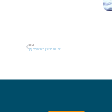
הבא
ענינו של החזיון | דעת אלוקים [6]