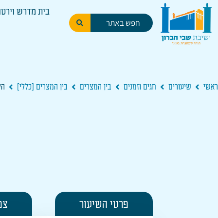
בית מדרש וירטו
ראשי
שיעורים
חגים וזמנים
בין המצרים
בין המצרים [כללי]
הל
פרטי השיעור
צפ