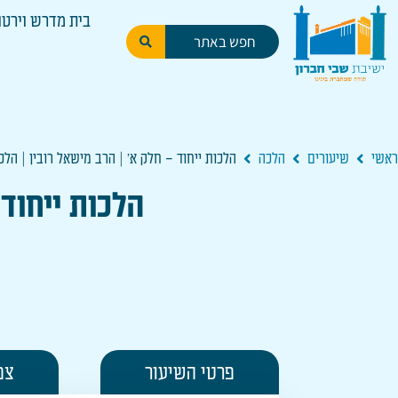
בית מדרש וירטו
ראשי
שיעורים
הלכה
הלכות ייחוד – חלק א' | הרב מישאל רובין | הלכ
הלכות ייחוד 
פרטי השיעור
צפ