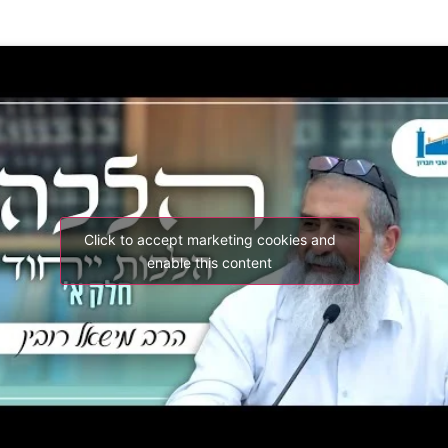
Click to accept marketing cookies and
enable this content