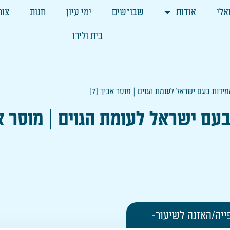
אלי
אודות
שבו"שים
ימי עיון
חנות
צור
בית ולירו
מידות בעם ישראל לעומת הגוים | מוסר אביך [7]
עם ישראל לעומת הגוים | מוסר אבי
ייה/האזנה לשיעור-