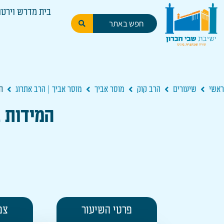
בית מדרש וירטו
ראשי
שיעורים
הרב קוק
מוסר אביך
מוסר אביך | הרב אתרוג
ה
המידות ב
פרטי השיעור
צפ