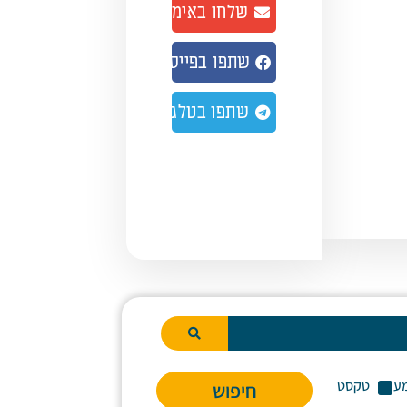
שלחו באימייל
שתפו בפייסבוק
שתפו בטלגרם
ע
טקסט
חיפוש