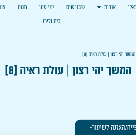
אלי
אודות
שבו"שים
ימי עיון
חנות
צור
בית ולירו
המשך יהי רצון | עולת ראיה [8]
המשך יהי רצון | עולת ראיה [8]
ייה/האזנה לשיעור-