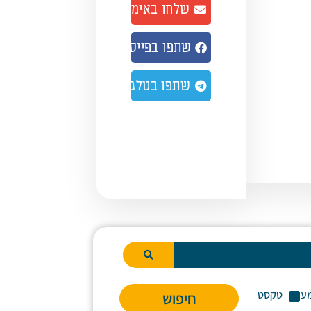
שלחו באימייל
נמיך
צמת
שתפו בפייסבוק
ע.
שתפו בטלגרם
ע
טקסט
חיפוש