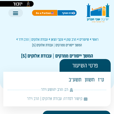
יזכור
היה שותף
Be a Partner
ראשי
שיעורים
הרב קוק
עקבי הצאן
עבודת אלוקים | הרב וידר
המשך ייסורים ממרקים | עבודת אלוקים [5]
המשך ייסורים ממרקים | עבודת אלוקים [5]
פרטי השיעור
ט"ז
חשוון
תשע"ב
רב:
הרב יהושע וידר
קישור לסדרה:
עבודת אלוקים | הרב וידר