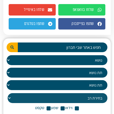
שלחו בוואצאפ
שלחו באימייל
שתפו בפייסבוק
שתפו בטלגרם
וידאו
שמע
טקסט