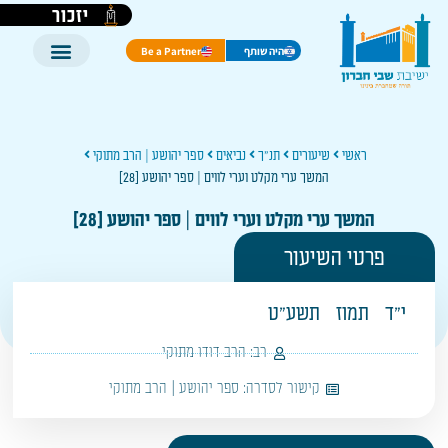
יזכור
היה שותף
Be a Partner
ראשי
שיעורים
תנ"ך
נביאים
ספר יהושע | הרב מתוקי
המשך ערי מקלט וערי לווים | ספר יהושע [28]
המשך ערי מקלט וערי לווים | ספר יהושע [28]
פרטי השיעור
י"ד
תמוז
תשע"ט
רב:
הרב דודו מתוקי
קישור לסדרה:
ספר יהושע | הרב מתוקי