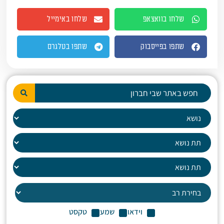
שלחו בוואצאפ
שלחו באימייל
שתפו בפייסבוק
שתפו בטלגרם
וידאו
שמע
טקסט