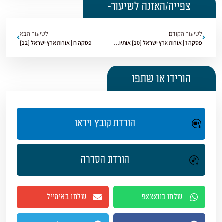
צפייה/האזנה לשיעור-
לשיעור הקודם
לשיעור הבא
פסקה ז | אורות ארץ ישראל [10] אותיות ומצוות
פסקה ח | אורות ארץ ישראל [12]
הורידו או שתפו
הורדת קובץ וידאו
הורדת הסדרה
שלחו בוואצאפ
שלחו באימייל