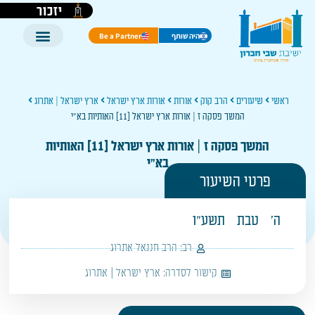
יזכור
היה שותף
Be a Partner
ראשי
שיעורים
הרב קוק
אורות
אורות ארץ ישראל
ארץ ישראל | אתרוג
המשך פסקה ז | אורות ארץ ישראל [11] האותיות בא"י
המשך פסקה ז | אורות ארץ ישראל [11] האותיות
בא"י
פרטי השיעור
ה'
טבת
תשע"ו
רב:
הרב חננאל אתרוג
קישור לסדרה:
ארץ ישראל | אתרוג