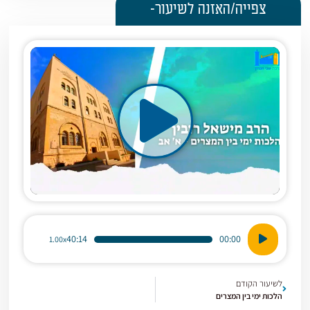
צפייה/האזנה לשיעור-
נגן
40:14
00:00
1.00x
אודיו
לשיעור הקודם
הלכות ימי בין המצרים