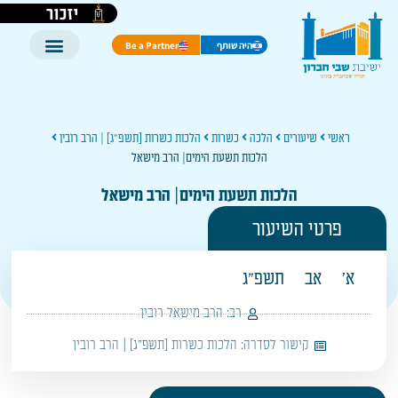
יזכור
היה שותף
Be a Partner
ראשי
שיעורים
הלכה
כשרות
הלכות כשרות [תשפ"ג] | הרב רובין
הלכות תשעת הימים| הרב מישאל
הלכות תשעת הימים| הרב מישאל
פרטי השיעור
א'
אב
תשפ"ג
רב:
הרב מישאל רובין
קישור לסדרה:
הלכות כשרות [תשפ"ג] | הרב רובין