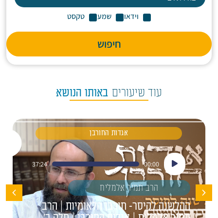
וידאו
שמע
טקסט
חיפוש
עוד שיעורים
באותו הנושא
אגדות החורבן
נגן
37:24
00:00
אודיו
הרב תמיר אלמליח
ההלשנה לקיסר- חורבן הלאומיות | הרב