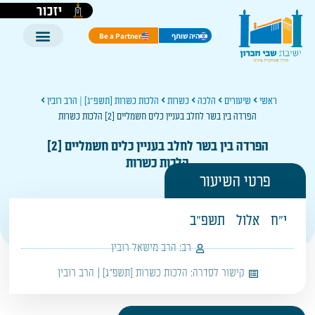
יזכור
היה שותף
Be a Partner
ראשי
שיעורים
הלכה
כשרות
הלכות כשרות [תשפ"ג] | הרב רובין
הפרדה בין בשר לחלב בעניין כלים חשמליים [2] הלכות כשרות
הפרדה בין בשר לחלב בעניין כלים חשמליים [2]
הלכות כשרות
פרטי השיעור
י"ח
אלול
תשפ"ב
רב:
הרב מישאל רובין
קישור לסדרה:
הלכות כשרות [תשפ"ג] | הרב רובין