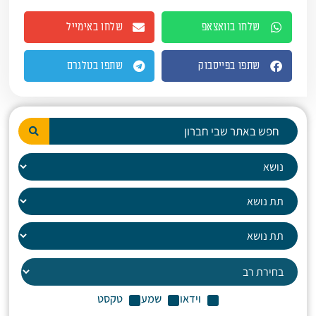
שלחו בוואצאפ
שלחו באימייל
שתפו בפייסבוק
שתפו בטלגרם
וידאו
שמע
טקסט