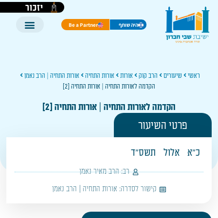
יזכור
היה שותף
Be a Partner
ראשי
שיעורים
הרב קוק
אורות
אורות התחיה
אורות התחיה | הרב נאמן
הקדמה לאורות התחיה | אורות התחיה [2]
הקדמה לאורות התחיה | אורות התחיה [2]
פרטי השיעור
כ"א
אלול
תשס"ד
רב:
הרב מאיר נאמן
קישור לסדרה:
אורות התחיה | הרב נאמן