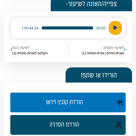
צפייה/האזנה לשיעור-
נגן
44:34
00:00
1.00x
אודיו
לשיעור הקודם
לשיעור הבא
סוגיית החיים | אורות התחיה [1]
הקדמה לאורות התחיה [3]
הורידו או שתפו
הורדת קובץ וידאו
הורדת הסדרה