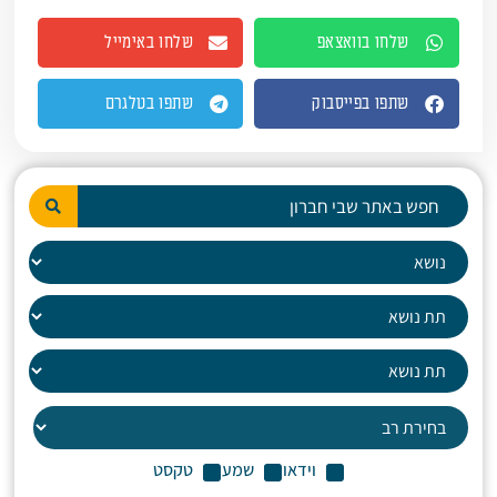
שלחו בוואצאפ
שלחו באימייל
שתפו בפייסבוק
שתפו בטלגרם
וידאו
שמע
טקסט