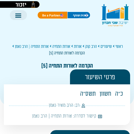
יזכור
היה שותף
Be a Partner
ראשי
שיעורים
הרב קוק
אורות
אורות התחיה
אורות התחיה | הרב נאמן
הקדמה לאורות התחיה [5]
הקדמה לאורות התחיה [5]
פרטי השיעור
כ"ה
חשוון
תשס"ה
רב:
הרב מאיר נאמן
קישור לסדרה:
אורות התחיה | הרב נאמן