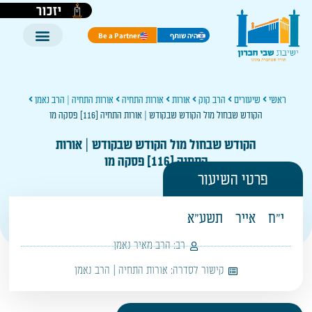
יזכור
היה שותף
Be a Partner
ראשי
שיעורים
הרב קוק
אורות
אורות התחיה
אורות התחיה | הרב נאמן
הקודש שבחול מול הקודש שבקודש | אורות התחיה [116] פסקה מו
הקודש שבחול מול הקודש שבקודש | אורות
התחיה [116] פסקה מו
פרטי השיעור
י"ח
אייר
תשע"א
רב:
הרב מאיר נאמן
קישור לסדרה:
אורות התחיה | הרב נאמן