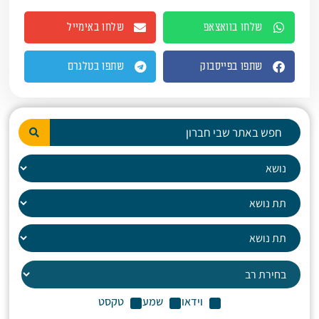
שלחו בוואצאפ
שלחו באימייל
שתפו בפייסבוק
שתפו בטלגרם
וידאו
שמע
טקסט