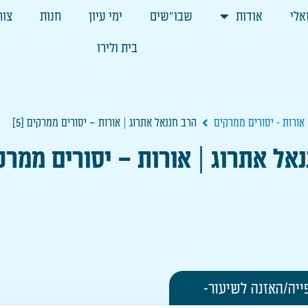
אלי
אודות
שבו"שים
ימי עיון
חנות
צור
בית ולירו
 אורות - יסורים ממרקים
הרב חננאל אתרוג | אורות – יסורים ממרקים [5]
אל אתרוג | אורות – יסורים ממרקים
ייה/האזנה לשיעור-