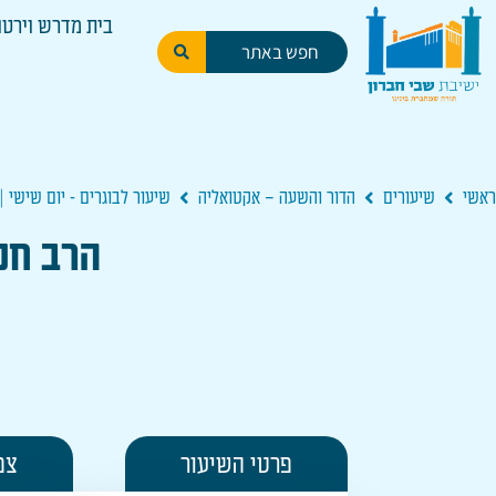
בית מדרש וירטו
ראשי
שיעורים
הדור והשעה – אקטואליה
שיעור לבוגרים - יום שישי |
הרב חננ
פרטי השיעור
צפ