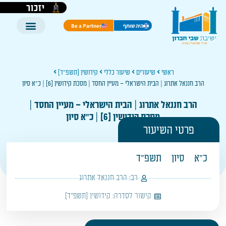
יזכור
היה שותף
Be a Partner
ראשי
שיעורים
שיעור כללי
קידושין [תשפ"ד]
הרב חננאל אתרוג | הבית הישראלי – מעיין החסד | מסכת קידושין [6] | כ"א סיון
הרב חננאל אתרוג | הבית הישראלי – מעיין החסד |
מסכת קידושין [6] | כ"א סיון
פרטי השיעור
כ"א
סיון
תשפ"ד
רב:
הרב חננאל אתרוג
קישור לסדרה:
קידושין [תשפ"ד]