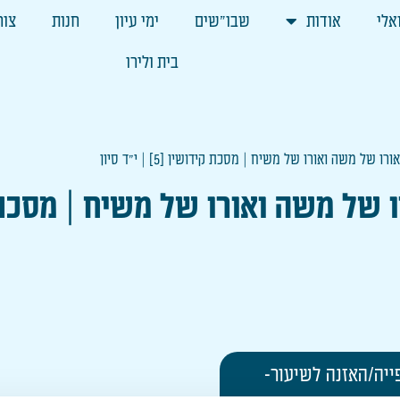
אלי
אודות
שבו"שים
ימי עיון
חנות
צור
בית ולירו
 של משה ואורו של משיח | מסכת קידושין [5] | י"ד סיון
 משה ואורו של משיח | מסכת קידושין [5]
ייה/האזנה לשיעור-